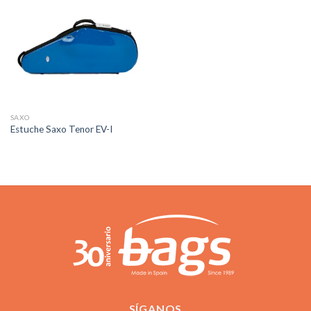
SAXO
Estuche Saxo Tenor EV-I
SÍGANOS