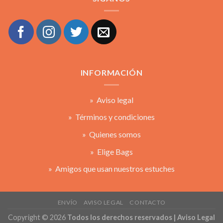
INFORMACIÓN
» Aviso legal
» Términos y condiciones
» Quienes somos
» Elige Bags
» Amigos que usan nuestros estuches
ENVÍO
AVISO LEGAL
CONTACTO
Copyright © 2026
Todos los derechos reservados | Aviso Legal