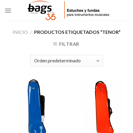
Skip
to
content
INICIO
/
PRODUCTOS ETIQUETADOS “TENOR”
FILTRAR