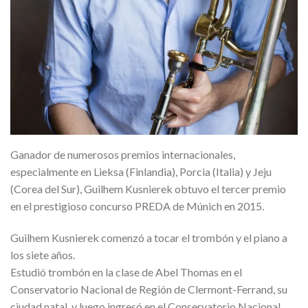
Ganador de numerosos premios internacionales,
especialmente en Lieksa (Finlandia), Porcia (Italia) y Jeju
(Corea del Sur), Guilhem Kusnierek obtuvo el tercer premio
en el prestigioso concurso PREDA de Múnich en 2015.
Guilhem Kusnierek comenzó a tocar el trombón y el piano a
los siete años.
Estudió trombón en la clase de Abel Thomas en el
Conservatorio Nacional de Región de Clermont-Ferrand, su
ciudad natal, y luego ingresó en el Conservatorio Nacional