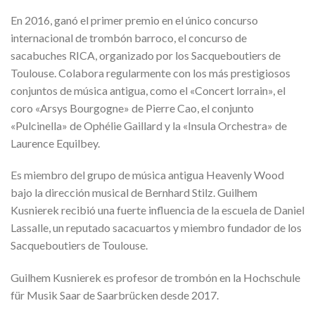
En 2016, ganó el primer premio en el único concurso
internacional de trombón barroco, el concurso de
sacabuches RICA, organizado por los Sacqueboutiers de
Toulouse. Colabora regularmente con los más prestigiosos
conjuntos de música antigua, como el «Concert lorrain», el
coro «Arsys Bourgogne» de Pierre Cao, el conjunto
«Pulcinella» de Ophélie Gaillard y la «Insula Orchestra» de
Laurence Equilbey.
Es miembro del grupo de música antigua Heavenly Wood
bajo la dirección musical de Bernhard Stilz. Guilhem
Kusnierek recibió una fuerte influencia de la escuela de Daniel
Lassalle, un reputado sacacuartos y miembro fundador de los
Sacqueboutiers de Toulouse.
Guilhem Kusnierek es profesor de trombón en la Hochschule
für Musik Saar de Saarbrücken desde 2017.