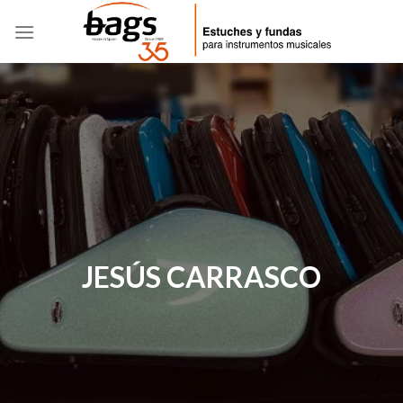
Skip
to
content
JESÚS CARRASCO