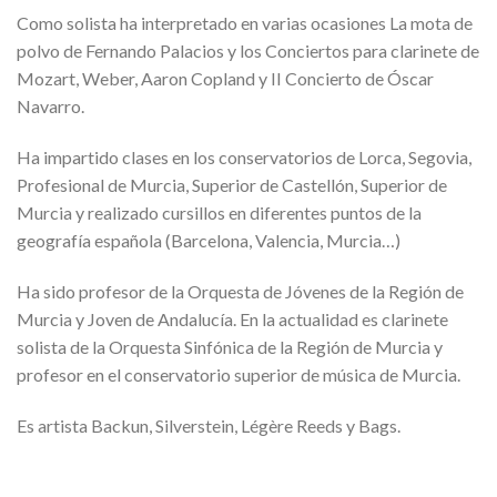
Como solista ha interpretado en varias ocasiones
La mota de
polvo
de Fernando Palacios y los
Conciertos para clarinete
de
Mozart, Weber,
Aaron
Copland
y II Concierto de Óscar
Navarro
.
Ha impartido clases en los conservatorios de Lorca, Segovia,
Profesional de
Murcia, Superior de Castellón, Superior de
Murcia y realizado cursillos en diferentes puntos de la
geografía española (Barcelona, Valencia, Murcia…)
Ha sido profesor de la Orquesta de
Jóvenes de la Región de
Mur
cia y Joven de Andalucía. En la actualidad es c
larinete
solista de la Orquesta S
infónica de la Región de Murcia y
profesor en el conservatorio superior de música de Murcia.
Es
artista Backun,
Silverstein, Légère Reeds
y Bags.