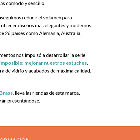
más cómodo y sencillo.
onseguimos reducir el volumen para
o, ofrecer diseños más elegantes y modernos.
de 26 países como Alemania, Australia,
mentos nos impulsó a desarrollar la serie
imposible: mejorar nuestros estuches
.
ra de vidrio y acabados de máxima calidad,
 Brass
,
lleva las riendas de esta marca,
irán presentándose.
FORMACIÓN