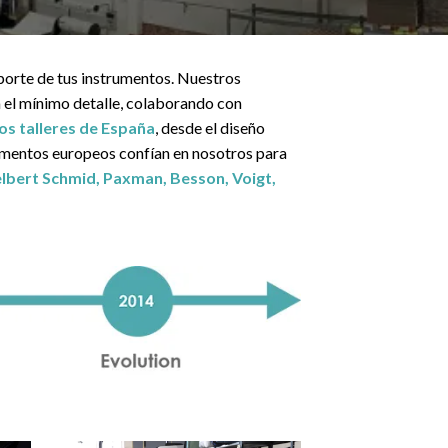
sporte de tus instrumentos. Nuestros
 el mínimo detalle, colaborando con
os talleres de España
, desde el diseño
rumentos europeos confían en nosotros para
elbert Schmid, Paxman, Besson, Voigt,