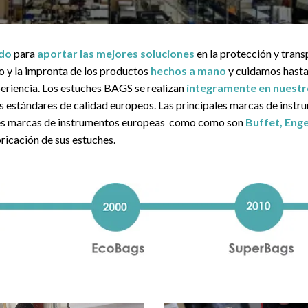
do
para
aportar las mejores soluciones
en la protección y tran
lo y la impronta de los productos
hechos a mano
y cuidamos hasta
eriencia. Los estuches BAGS se realizan
íntegramente en nuestr
tos estándares de calidad europeos. Las principales marcas de inst
ales marcas de instrumentos europeas
como como son
Buffet, Eng
ricación de sus estuches.