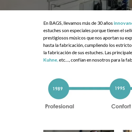
En BAGS, llevamos más de 30 años
innovan
estuches son especiales porque tienen el sel
prestigiosos músicos que nos aportan su exp
hasta la fabricación, cumpliendo los estric
la fabricación de sus estuches. Las princip
Kuhne
,
etc…, confían en nosotros para la fab