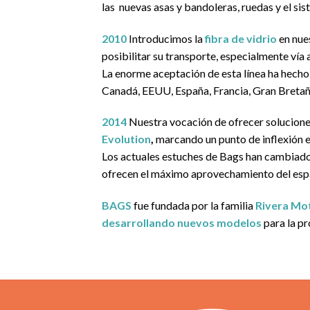
las nuevas asas y bandoleras, ruedas y el si
2010
Introducimos la
fibra de vidrio
en nue
posibilitar su transporte, especialmente vía
La enorme aceptación de esta línea ha hecho
Canadá, EEUU, España, Francia, Gran Bretaña
2014
Nuestra vocación de ofrecer soluciones
Evolution
,
marcando un punto de inflexión e
Los actuales estuches de Bags han cambiado 
ofrecen el máximo aprovechamiento del espac
BAGS
fue fundada por la familia
Rivera Mo
desarrollando nuevos modelos
para la p