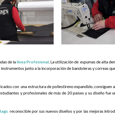
das de la
línea Profesional
. La utilización de espumas de alta d
 instrumentos junto a la incorporación de bandoleras y correas que 
ricados con una estructura de poliestireno expandido, consiguen 
studiantes y profesionales de más de 20 países y su diseño fue un 
Bags
reconocible por sus nuevos diseños y por las mejoras introdu