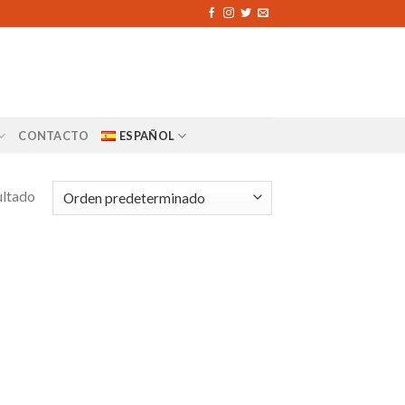
CONTACTO
ESPAÑOL
ultado