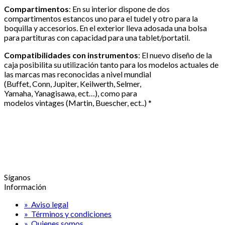
Compartimentos
: En su interior dispone de dos
compartimentos estancos uno para el tudel y otro para la
boquilla y accesorios. En el exterior lleva adosada una bolsa
para partituras con capacidad para una tablet/portatil.
Compatibilidades
con instrumentos
: El nuevo diseño de la
caja posibilita su utilización tanto para los modelos actuales de
las marcas mas reconocidas a nivel mundial
(Buffet, Conn, Jupiter, Keilwerth, Selmer,
Yamaha, Yanagisawa, ect…), como para
modelos vintages (Martin, Buescher, ect..) *
Síganos
Información
» Aviso legal
» Términos y condiciones
» Quienes somos