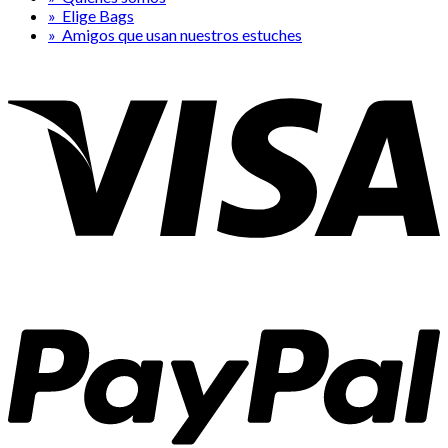
» Elige Bags
» Amigos que usan nuestros estuches