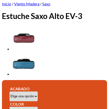
Inicio
/
Viento Madera
/
Saxo
Estuche Saxo Alto EV-3
ACABADO
COLOR