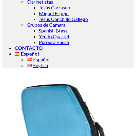
Clarinetistas
Jesús Carrasco
Miguel Espejo
Jesús Conchillo Gallego
Grupos de Cámara
Spanish Brass
Yendo Quartet
Purpura Pansa
CONTACTO
Español
Español
English