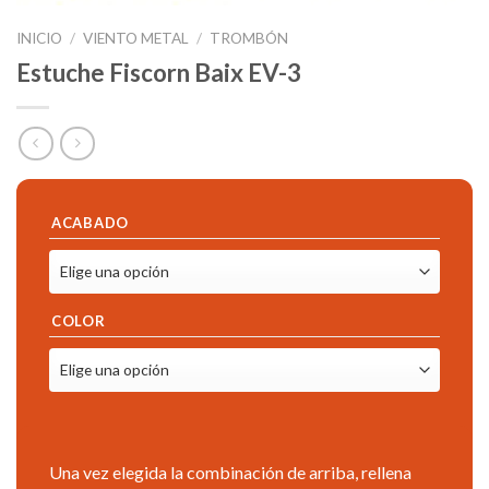
INICIO
/
VIENTO METAL
/
TROMBÓN
Estuche Fiscorn Baix EV-3
ACABADO
COLOR
Una vez elegida la combinación de arriba, rellena