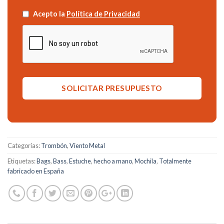
Acepto la
Política de Privacidad
Categorías:
Trombón
,
Viento Metal
Etiquetas:
Bags
,
Bass
,
Estuche
,
hecho a mano
,
Mochila
,
Totalmente
fabricado en España