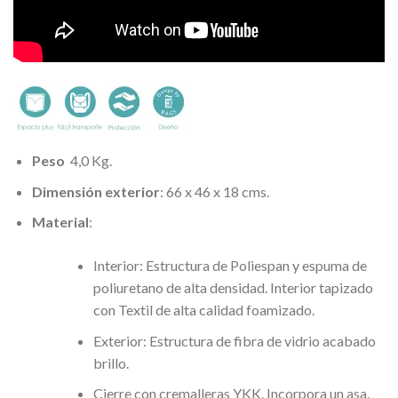
Peso
4,0 Kg.
Dimensión exterior
: 66 x 46 x 18 cms.
Material
:
Interior: Estructura de Poliespan y espuma de
poliuretano de alta densidad. Interior tapizado
con Textil de alta calidad foamizado.
Exterior: Estructura de fibra de vidrio acabado
brillo.
Cierre con cremalleras YKK. Incorpora un asa.