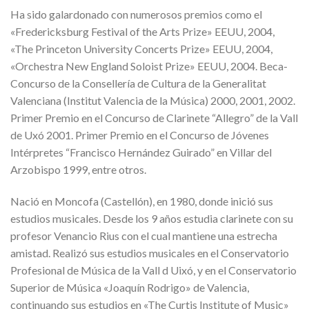
Ha sido galardonado con numerosos premios como el
«Fredericksburg Festival of the Arts Prize» EEUU, 2004,
«The Princeton University Concerts Prize» EEUU, 2004,
«Orchestra New England Soloist Prize» EEUU, 2004. Beca-
Concurso de la Consellería de Cultura de la Generalitat
Valenciana (Institut Valencia de la Música) 2000, 2001, 2002.
Primer Premio en el Concurso de Clarinete “Allegro” de la Vall
de Uxó 2001. Primer Premio en el Concurso de Jóvenes
Intérpretes “Francisco Hernández Guirado” en Villar del
Arzobispo 1999, entre otros.
Nació en Moncofa (Castellón), en 1980, donde inició sus
estudios musicales. Desde los 9 años estudia clarinete con su
profesor Venancio Rius con el cual mantiene una estrecha
amistad. Realizó sus estudios musicales en el Conservatorio
Profesional de Música de la Vall d Uixó, y en el Conservatorio
Superior de Música «Joaquín Rodrigo» de Valencia,
continuando sus estudios en «The Curtis Institute of Music»