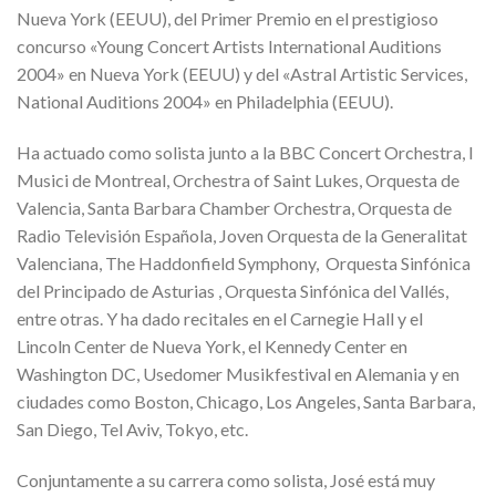
Nueva York (EEUU), del Primer Premio en el prestigioso
concurso «Young Concert Artists International Auditions
2004» en Nueva York (EEUU) y del «Astral Artistic Services,
National Auditions 2004» en Philadelphia (EEUU).
Ha actuado como solista junto a la BBC Concert Orchestra, I
Musici de Montreal, Orchestra of Saint Lukes, Orquesta de
Valencia, Santa Barbara Chamber Orchestra, Orquesta de
Radio Televisión Española, Joven Orquesta de la Generalitat
Valenciana, The Haddonfield Symphony, Orquesta Sinfónica
del Principado de Asturias , Orquesta Sinfónica del Vallés,
entre otras. Y ha dado recitales en el Carnegie Hall y el
Lincoln Center de Nueva York, el Kennedy Center en
Washington DC, Usedomer Musikfestival en Alemania y en
ciudades como Boston, Chicago, Los Angeles, Santa Barbara,
San Diego, Tel Aviv, Tokyo, etc.
Conjuntamente a su carrera como solista, José está muy