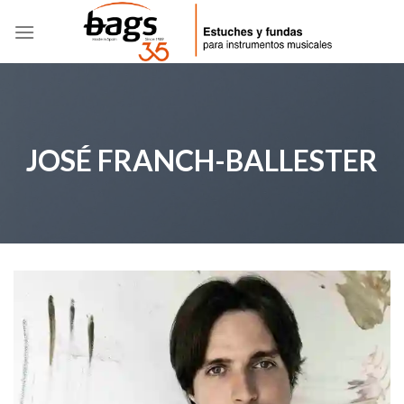
Skip
to
content
JOSÉ FRANCH-BALLESTER