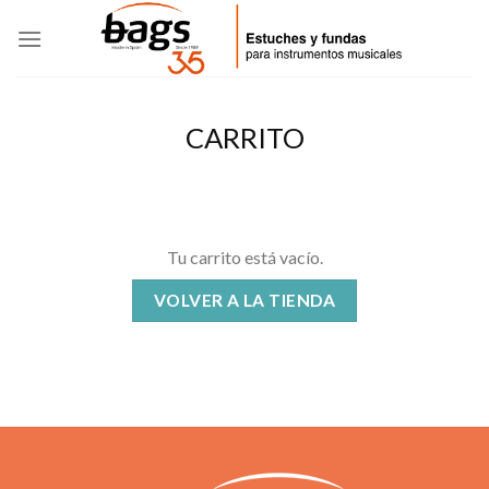
Skip
to
content
CARRITO
Tu carrito está vacío.
VOLVER A LA TIENDA